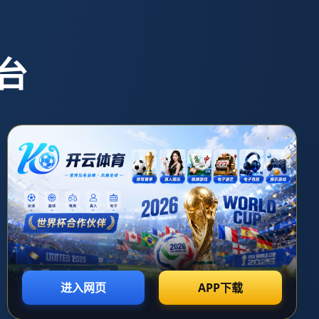
产品展示
新闻中心
联系BWIN必赢