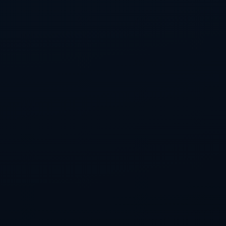
方式包括通过短信验证码验证手机号,或者通过邮件链接验证
认证或多因素认证,例如登录时需要同时输入密码与动态验证
全至关重要。