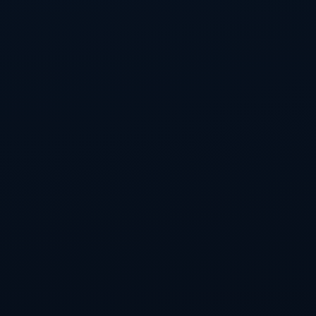
提是平台本身合规、透明并受监管。通常建议用户在注册前先
实姓名验证与合理的风控机制。只有在这一层筛选之后,注册
弹出一个注册窗口或跳转到专门页面。用户首先需要填写的,多
具备足够复杂度,避免使用生日、手机号等简单组合,最好采用
关联到不必要的风险账号。