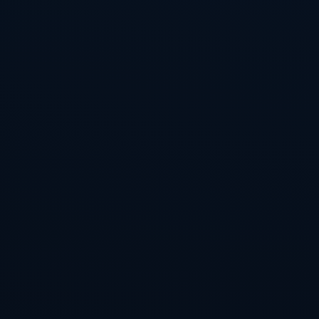
在讨论世界杯安全下注平台的注册流程之前,必须先强调一
确认几件事:一是平台是否具有合法牌照,例如是否接受权
流程的每一步才真正有意义,否则就算注册再方便,也只是把
注册入口与基础信息填写
进入世界杯安全下注平台的首页,一般都会在右上角看到明显
为一些基础账号信息,例如:登录用的用户名或账号ID、密
大小写字母+数字+符号的组合;二是如果平台提供推荐码或
联系方式验证与多因素认证