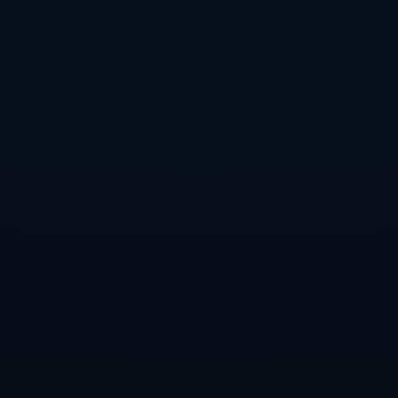
求进行联系方式验证,这一步往往体现了平台在安全方面的基本态度。常见
否则注册可能无法完成。更安全的平台还会在后续推荐或强制开启双重
出入的阶段,多一道验证往往能阻挡大部分异常登录与盗号事件,对资金安