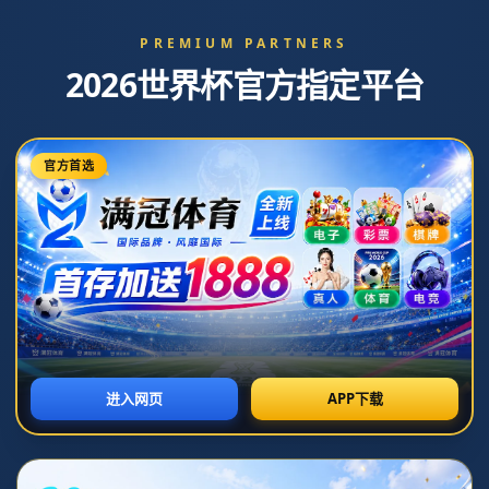
世界杯预测：金靴奖得主的提前预测