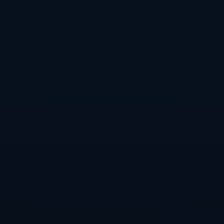
以往的一些经典案例，可以帮助我们理解金靴奖预测中
的变量。某届世界杯上一位并非当届最耀眼的超级巨
星，却凭借球队出色的小组赛签位和自己稳定的门前把
握能力，一路高效收割进球，最终压过多位明星前锋拿
到金靴；而在另一届赛事中，原本最被看好的超级射手
所在球队整体状态不佳，小组赛即遭淘汰，即便个人表
现尚可，也无法与打满七场比赛的对手在总进球数上相
抗衡。这些例子提醒我们，在进行世界杯预测 金靴奖相
关讨论时，不能忽略球队整体环境对个体数据的巨大影
响。
在实际分析中，有一个颇具操作性的思路是构建一个多
维评估模型。例如，可以从以下几个维度对候选前锋进
行评分 个人进球效率 国家队最近两年场均进球 战术核