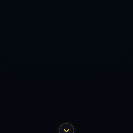
周六至周日 ：9:00-17:00
联系BWIN必赢
销售热线：0769-7176787
售后热线：18571130452
电子邮箱：admin@wfpx8.com
公司地址：甘肃省临夏回族自治州东乡族自治县汪集乡
邮编编码：622926