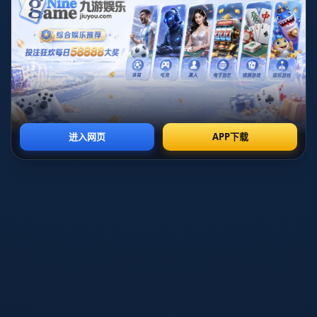
性的足球竞猜。面对数据、状态与传统豪门光环交织的
复杂局面，我们需要从多重维度去拆解金靴奖背后的逻
辑，而不仅仅停留在“哪个球星更大牌”的直观印象上。
金靴奖预测的核心逻辑往往可以概括为三个关键词 进球
效率 战术地位 晋级深度。射手的个人能力和进球效率
是基础，历史数据表明，多数金靴得主在国家队层面都
有极高的场均进球率，例如某些顶级中锋在预选赛阶段
就可以完成场均一球甚至超一球的表现。球员在球队中
的战术地位至关重要，是否是点球主罚者，是否承担全
部定位球射门权，决定了他在整届世界杯中潜在的进球
上限。球队能走多远往往直接决定金靴奖的归属，因为
踢得越久，比赛场次越多，进球机会就越多，极少会出
现小组赛出局却拿下金靴的极端情况。