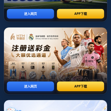
每一届世界杯开赛前，除了谁能最终捧起冠军奖杯之
外，球迷讨论得最热烈的往往还有一个话题——谁会赢
得金靴奖。这个奖项象征着本届赛事的最佳射手，不仅
是前锋个人能力的集中体现，更折射出一支球队的战术
体系、整体实力以及赛程运气。提前对金靴奖得主进行
预测，既是一种理性的足球分析，也是一场充满不确定