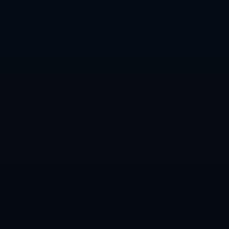
之前和关键时刻的罚点球稳定性，往往体现了射手的心
理素质，而这直接影响其在世界杯期间的总体进球数。
在大众层面的讨论中，“情感加成”往往会模糊判断。球
迷倾向于将目光集中在当季俱乐部状态最火热的球星身
上，却忽视了国家队战术与角色差异。有的前锋在俱乐
部是绝对核心，但在国家队需要为另一名球员做嫁衣；
也有人在俱乐部更多游弋边路，但在国家队却被推到中
路成为终结者。在进行金靴预测时，对球员在国家队的
使用方式进行细致分析，比单纯迷信“联赛进球王”更重
要。当我们把联赛与国家队的角色错位考虑进去，就会
发现很多被追捧的热门其实并不适合成为金靴首选。
从更宏观的角度看，世界杯预测 金靴奖得主的提前预测
不仅是一场关于数字和概率的博弈，也是对足球理解深