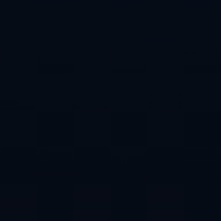
支点作用的球队，则反而更容易诞生高产射手。例如，
那些坚持以传中为主、善于利用高点和二点的球队，往
往可以为中锋创造大量门前机会，这类球队的主力中锋
在金靴预测中自然具备更高优先级。与此能够频繁插上
的攻击型中场如果兼具远射能力和点球权，也有可能成
为金靴的“冷门黑马”。
值得注意的是，心理状态与大赛经验也是金靴预测中的
隐性指标。在世界杯这样的大舞台上，有的球员在俱乐
部进球如麻，却在国家队关键赛事中频频“隐身”；而另
一类球员则被认为是典型的大赛型选手，在压力越大、
比赛越关键的时刻越能保持冷静。对比他们以往在洲际
杯赛、淘汰赛阶段的表现，能够帮助我们判断谁更可能
在世界杯淘汰赛中延续高效进球势头。特别是点球大战