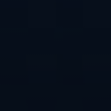
心程度 是否是主罚点球和直接任意球球员 伤病风险 是
否存在赛季末疲劳隐患 球队实力和分组形势 小组对手
防守质量以及球队历史世界杯表现。通过对这些指标进
行综合评分和加权处理，我们可以得到一个相对理性的
预测名单，以此缩小金靴候选范围。虽然足球充满不确
定性，但这种方法可以在很大程度上降低盲目性。