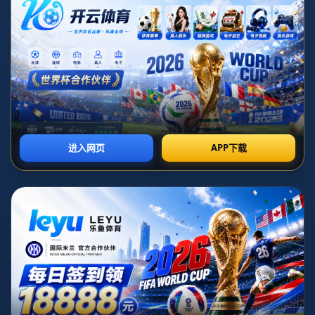
发布时间：2026-08-06T07:30:07+08:00
世界杯竞猜网站赔率分析与对比的核心思路
每到世界杯开赛前后，各类竞猜网站的流量都会迎来爆
发式增长，而在琳琅满目的玩法中，赔率无疑是最直观
也最容易被忽略深层含义的关键参数。很多人只看到
“回报率”的高低，却很少真正理解赔率背后的概率逻
辑、风险分布与网站利润模型。事实上，对不同网站的
赔率进行细致分析与理性对比，不仅能帮助玩家更好地
判断一场比赛的潜在走势，还能在同样的预测结果下，
获取相对更高、风险相对更可控的收益。本文将围绕
“世界杯竞猜网站的赔率分析与对比”这一主题，从赔率
构成、变化原因以及不同网站差异等角度展开，尝试为
希望提升竞猜水平的读者提供一个较为系统的思路。