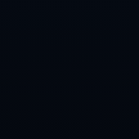
网站，善用多平台对比工具与公开信息，以更全面的视
角来审视每一个赔率变动。只有在这样的理性框架下，
世界杯竞猜网站的赔率分析与对比才真正具备现实意
义，从娱乐与投资的角度为玩家提供更清晰、更有序的
决策支持。
上一篇：如何选择世界杯买球入口平台
下一篇：世界杯直播解说：专家点评与实时分析
工作时间
周一至周五 ：8:30-17:30
周六至周日 ：9:00-17:00
联系BWIN必赢