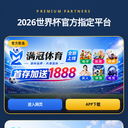
世界杯竞猜网站的赔率分析与对比