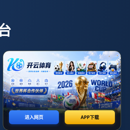
产品展示
新闻中心
联系BWIN必赢