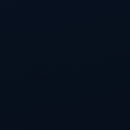
来直观简单，只需要在三种结果中选择一个即可。但现有平台
建议先以胜平负或总进球数这样结构清晰的玩法为主，再逐步
击进入详细页面。根据页面提供的选项，选择你的预测结果，
留意两个细节 一是可用余额是否充足 二是是否有“过关串
潜在收益以及相关规则提示。只有在你再次点击确认、系统提