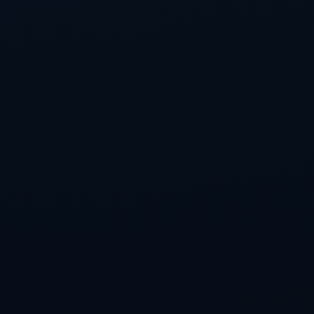
付等。操作时要注意核对金额和支付渠道安全性，尽量避免使
一般会要求提现到实名认证同名账户，并设有最低提现金额和
行为。参与者只要保证信息真实、操作正常，资金流转通常是
看“我的竞猜”或“订单记录”，按日期、赛事或状态筛选。如
数正规入口都会引用官方或权威数据源，在遇到比赛中断、技
盈亏情况，避免盲目追加投入。