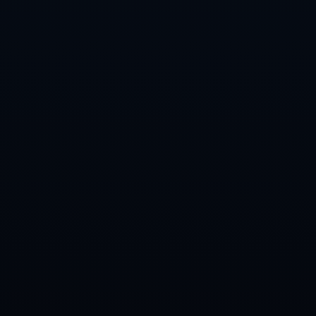
工作时间
周一至周五 ：8:30-17:30
周六至周日 ：9:00-17:00
联系BWIN必赢
销售热线：0769-7176787
售后热线：18571130452
电子邮箱：admin@wfpx8.com
公司地址：甘肃省临夏回族自治州东乡族自治县汪集乡
邮编编码：622926