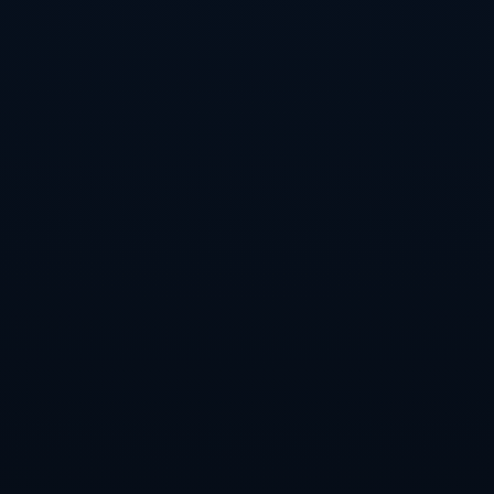
成良好的互动机制时，
整个团队的效率与化学反应将被
显著提升
。
从篮球延伸到生活与工作场景
詹姆斯的话题不仅适用于篮球场，也适用于生活与工作
中的每一个团队。如今企业内部强调“团队协作”的文
化，任何高效的项目执行都离不开成员之间的协调与配
合。无论一个员工多么出色，只有在同事的支持下才能
创造更大的价值。正如詹姆斯所说，
“个人能力需要被
团队的力量放大，单兵作战能取得一时的胜利，但难以
赢得长久的成功。”
领导者如何塑造团队协作氛围
作为领袖，詹姆斯展现了如何通过实际行动来塑造团队