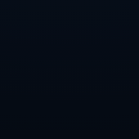
协作文化。他从不吝惜对于队友的赞美，也不回避批评
中的建设性意见。这样的管理风格可以为企业管理者提
供重要借鉴。
懂得鼓励与推动他人前进，才是领导者真
正的核心价值
。
篮球是一项热血的竞技运动，但通过詹姆斯的视角，我
们看到了它背后深刻的团队哲学。这种观念告诉我们：
不论个人能力多强，唯有协作才能获得持续性的成功。
这不仅是属于詹姆斯的故事，也是每一个团队的影射和
典范。
上一篇：此前9战不败，马斯切拉诺执教迈阿密首遭重创
下一篇：世界花样滑冰锦标赛冰舞自由舞巅峰对决