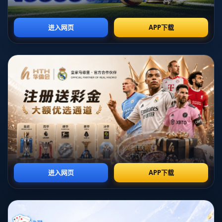
与医疗团队合作决定接受浓眉“基因移植”。浓眉，也即
安东尼·戴维斯，是联盟顶尖的内线球员，以全面的防守
能力和不俗的进攻表现而闻名。如果海斯能够通过技术
优化，一部分“浓眉基因”被植入，其运动表现可能会获
得质的飞跃。
基因移植的技术逻辑与潜在限制
首先需要明确的是，“基因移植”并不是像科幻电影中描
述的超级人类改造，而是通过现代医学手段，优化某些
关键基因片段以提升特定能力。在海斯的案例中，可能
涉及改善骨骼密度、肌肉韧性及爆发力以匹配浓眉的身
体特质。而这种技术，并非完全没有风险。基因改造是
否会对运动员身体的其他功能产生影响？目前科学界还
无法完全回答。