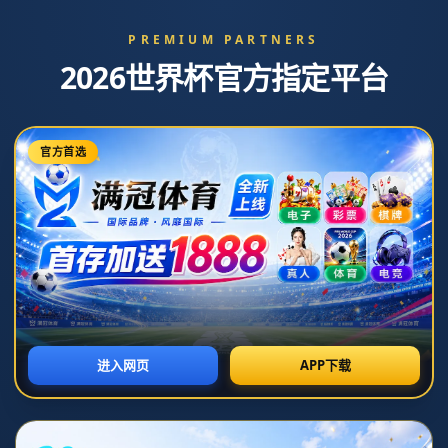
ESDN重磅：海斯接受浓眉基因移植震惊联