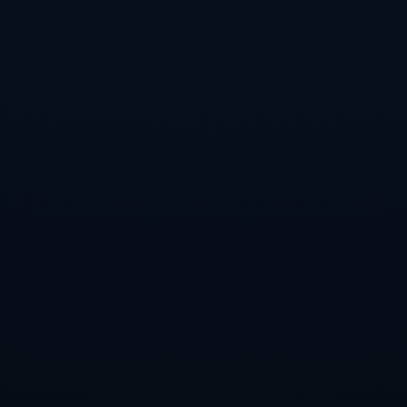
例如，某知名选手曾在关键赛事前因手腕伤病被迫休
赛，最终影响了整个队伍的成绩。这也让我们意识到，
健康管理
对于电竞选手的重要性不亚于技术提升。
此次
369
和
JKL
的退出，或许正是对行业的一次警醒。
无论是俱乐部还是赛事组织方，都应更加重视选手的
身
体状态
，制定合理的训练计划，避免类似情况再次发
生。
四、新阵容展望：挑战与机遇并存
虽然阵容变动带来了不确定性，但
Xun
和
ELK
的加入也
为队伍带来了新的可能性。亚运会作为电竞项目的重要
舞台，考验的不仅是个人实力，更是团队的默契与应变
能力。新阵容能否在短时间内完成磨合，将是他们面临
的最大挑战。