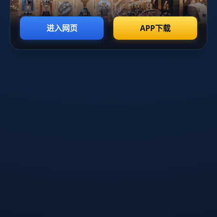
群组，或境外网站下注，就改变对行为性质的认定。所谓“境外平台合法、
你人在境内，资金从境内流出参与境外博彩平台，其行为依旧可能被认定
批准发行的彩票之外，世界杯外围投注不被视为合法的投注形式。这里可