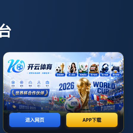
产品展示
新闻中心
联系BWIN必赢