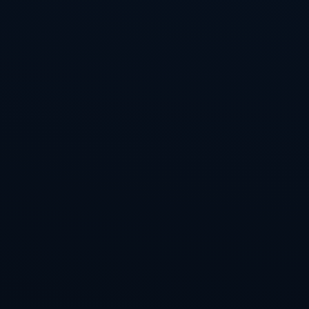
面为挽回损失不断加码，最终陷入债务泥潭，影响工作与家
以某地披露的案例为例，一名白领在世界杯期间通过朋友推
杯结束后，群主失联，平台无法登录，他不仅损失全部本金
力”。
六 合规观赛与理性娱乐的替代路径
在当前政策框架下，如果只是想在世界杯期间增添一些“参
注乐趣，并严格控制金额，视其为娱乐成本而非“投资本金
的免费竞猜中参与互动，这些形式既能增加悬念，又不触及
值得强调的是，无论通过哪种方式参与，都应保持理性边界
博彩”状态。在这种情况下，及时暂停一切相关活动，必要
综合来看，在“世界杯外围投注合法吗”的问题上，答案并
界、看清平台真面目，才是守住钱包与安全的关键一步。