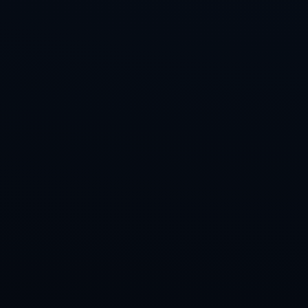
上一篇：世界杯竞猜的法律问题：合规与风险
下一篇：正规世界杯买球平台，安全保障更放心
工作时间