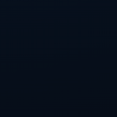
自己并非“投资失败”，而是彻底失去对行为的控制。
十万元。为了翻本，他甚至使用信用卡、网贷继续下注。世界
共性在于 大多数人一开始都认为自己“不会上瘾”“有自制
体育彩票渠道参与合法竞猜，在法律允许的范围内体验小额投
先约定输者请喝饮料、做家务，又或者在社区活动、球迷协会
动，甚至隐瞒家人消费记录，就需要警惕可能已经陷入“问题
都处于法律禁止区。在热血沸腾的赛场之外，冷静识别政策边