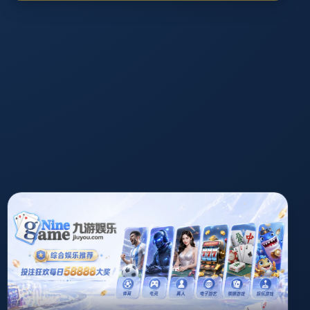
理，也有人单纯想给观赛增加一点“刺激感”。一旦涉及资金
围投注”却很可能踩中红线。弄清楚其中的政策边界和法律风
”等口号，给人一种“专业又安全”的错觉。但如果从法律视角拆
是围绕比赛结果、比分、角球数、进球时间等数据进行的资金
，几乎全部集中在中国体育彩票体系内，比如“胜负彩”“竞
上都将被视为违法甚至涉嫌犯罪。也就是说，只有在官方渠道