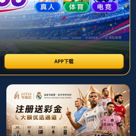
发布时间：2026-08-07T07:30:07+08:00
搜索“世界杯外围投注合法吗”的人也陡然增多。有人抱着“以小博大”的心
体育博彩确实已经产业化、公开化，但在国内环境下，所谓“世界杯外
”“理财”等词替代，甚至打出“世界杯数据分析服务”“球赛大数据指导下注
输赢”的核心特征，就可以被认定属于赌博行为。世界杯外围投注，说到底就
监管中的敏感地位。
和中国体育彩票，才属于合法的“有奖发行”形式。体育赛事相关的合法玩法
平台。除此之外，以任何形式组织或参与未经许可的资金性投注，原则