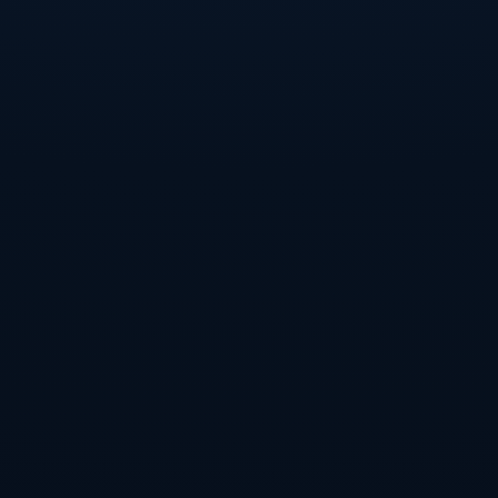
用户。以下几类常见场景，极具迷惑性：
口”为噱头，在微信群、QQ群里组织下注，玩家通过红包、转账方式交由群主
设赌场的组织者。其二，打着“数字竞猜”“虚拟币盘”旗号的App。有的
这只是游戏”的心理暗示。但在执法认定中，只要存在以输赢为目的的充值
，通过收费群分享“内幕情报”“稳单推荐”，引导成员登录某境外网站下
济损失，而是可能被认定为共同犯罪。很多参与者正是在“我只是跟着买，
险。其一是资金安全。非正规平台往往将服务器设在海外，运营主体难以
信息泄露。注册、充值过程中提交的身份证、银行卡、手机号等信息，
大量玩家在短期内频繁下注，很容易从“以娱乐为名”滑向难以自控的沉