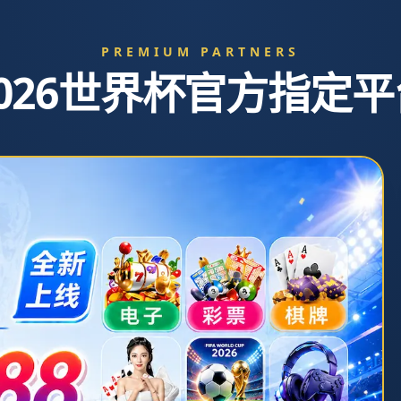
网站首页
公司简介
世界杯外围投注合法吗？政策详解