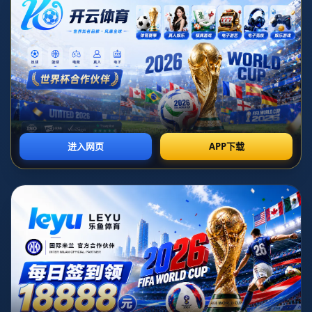
发布时间：2026-08-09T07:30:07+08:00
正规世界杯买球平台 安全保障更放心深度解析
在世界级大赛点燃激情的时刻，越来越多球迷希望通过
世界杯买球平台为自己支持的球队“加点筹码”。激情之
外，如何选择正规、安全的平台，却常常被忽视。资金
是否安全、赔率是否公正、信息会不会泄露、能否顺利
提款，这些问题一旦出现，原本愉快的观赛体验瞬间变
味。也正因为如此，“正规世界杯买球平台 安全保障更
放心”不仅是一句口号，更是每位参与者在投注前必须
认真审视的现实命题。
选择正规平台的核心价值