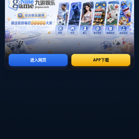
以本赛季为例，同曦在面对老牌强队时尤其令人印象深
刻。通过迅速的转换进攻和严密的外围防守，他们成功
打击了多支劲敌的核心战力。在这一过程中，团队无论
是正面缠斗还是调整节奏，都体现出了较高的战术水
平。