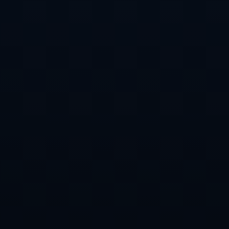
迈入新的阶段，同曦男篮即将面临更加激烈的竞争与未
知的挑战。能否保持现有战绩，甚至实现更高突破，无
疑是对这支队伍的极大考验。无论是升级球队阵容还是
优化战术策略，他们都必须为下一步制定更加细腻的计
划。唯一能够确定的是，
这支从未放弃追逐梦想的团
队
，将在接下来的征程中再度展现出亮眼的表现。
常规赛只是漫长赛季的第一步，季后赛才是实力派队伍
真正的舞台。同曦男篮的华丽转型为我们带来更多期
待，让球迷为他们的下一场挑战充满热情与好奇。
上一篇：跳水世界杯男子10米台决赛朱子锋精彩瞬间
下一篇：青花瓷艾瑞莉娅Cos：青影流传梦幻再现