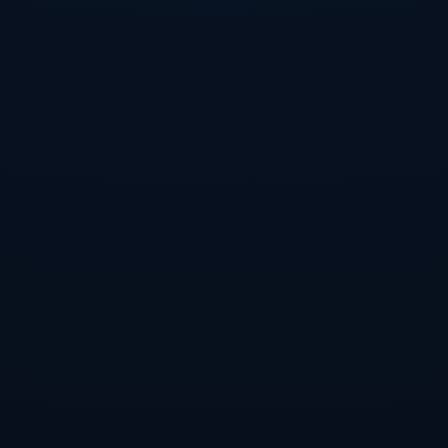
因疑似肘击对手被判技犯，但赛后通过录像回放，联盟
认定该动作属于无意接触，最终撤销了判罚。这一案例
为狄龙的情况提供了参考。不过，需要注意的是，技犯
撤销的案例并不多见，联盟通常会倾向于维持裁判的现
场判罚，以维护比赛的权威性。
乌度卡的表态：为球员辩护还
是策略性发言
乌度卡在赛后为狄龙辩护，认为其动作并非故意，这一
表态既体现了对球员的支持，也可能是一种策略性发
言。教练的公开评论往往会影响舆论走向，甚至可能对
联盟的复议决定产生间接影响。乌度卡明确指出，
“我
们会仔细研究录像，并与联盟沟通，争取一个公正的结