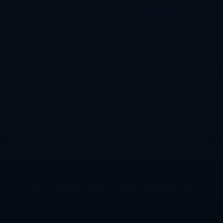
一个打击。此外，
技犯争议
也可能影响球员的心理状态
和后续比赛的表现。对于火箭队来说，如何在接下来的
比赛中调整策略，同时处理好与联盟的关系，将是乌度
卡需要重点考虑的问题。
结语前的思考：规则与人情如
何平衡
狄龙的技犯是否会被撤销，目前仍是一个未知数。NBA
的判罚规则旨在维护比赛的公平与安全，但裁判的临场
判断有时也难免受到主观因素的影响。乌度卡的表态为
这一事件增添了更多讨论空间，而最终的结果如何，或
许还需要等待联盟的官方回应。无论如何，这一事件再
次提醒我们，篮球比赛中的每一个动作都可能引发连锁