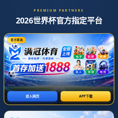
麦迪：詹姆斯是全球顶尖球员，但单挑可